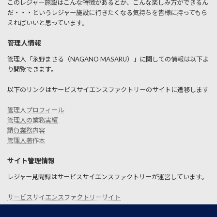
このレジャー施設はこんな特徴があるとか、こんな楽しみ方ができるん
だ・・・というレジャー施設に行きたくなる気持ちを皆様に持ってもら
えればいいと思っています。
管理人情報
管理人「永野まさる（NAGANO MASARU）」に関しての情報は以下よ
り閲覧できます。
以下のリンクはサービスサイエンスファクトリーのサイトに遷移します
管理人プロフィール
管理人の業務実績
請負業務内容
管理人著作本
サイト管理情報
レジャー見聞録はサービスサイエンスファクトリーが運営しています。
サービスサイエンスファクトリーサイト
お問い合わせ