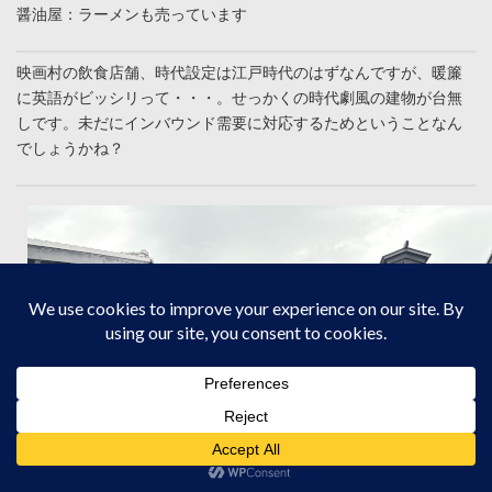
醤油屋：ラーメンも売っています
映画村の飲食店舗、時代設定は江戸時代のはずなんですが、暖簾
に英語がビッシリって・・・。せっかくの時代劇風の建物が台無
しです。未だにインバウンド需要に対応するためということなん
でしょうかね？