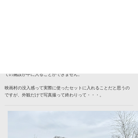
番屋：派出所
続いて、映画セット？と思いきやなんか変ですね。まず柱の礎石
のコンクリートが見えていたら映画では使わないでしょうし、全
ての施設が中に入ることができません。
映画村の没入感って実際に使ったセットに入れることだと思うの
ですが、外観だけで写真撮って終わりって・・・。