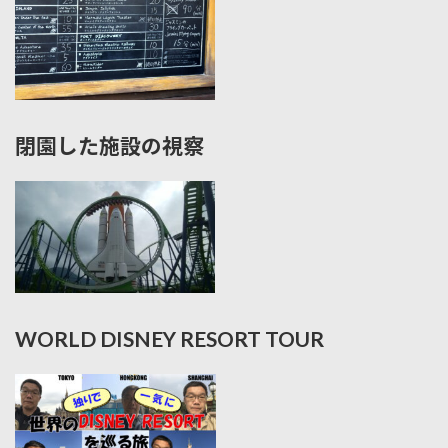
閉園した施設の視察
WORLD DISNEY RESORT TOUR