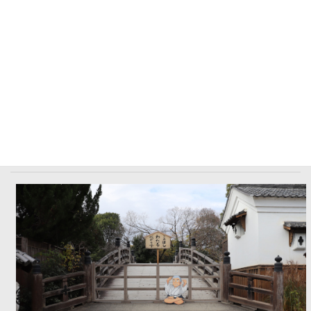
ショックなのは、日本橋が・・・渡れません・・・。