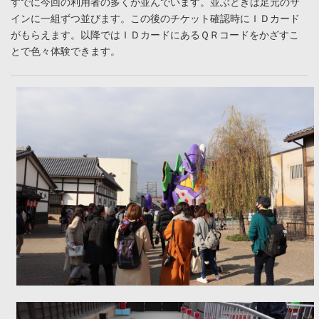
すでに今回の利用者の多くが並んでいます。並ぶときは足元のサ
インに一組ずつ並びます。この後のチケット確認時にＩＤカード
がもらえます。以降ではＩＤカードにあるＱＲコードをかざすこ
とで色々体験できます。