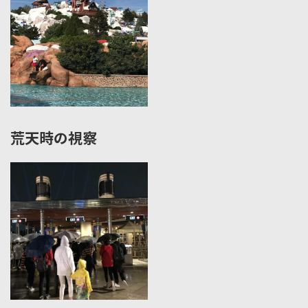
荒天時の視察