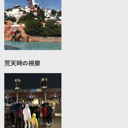
荒天時の視察