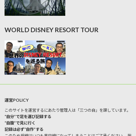
WORLD DISNEY RESORT TOUR
運営POLICY
このサイトを運営するにあたり管理人は「三つの自」を課しています。
“自分”で足を運び記録する
“自腹”で見に行く
記録は必ず“自作”する
このため視線はいつも男目線になってしまうことはご了承ください。 皆