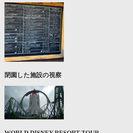
閉園した施設の視察
WORLD DISNEY RESORT TOUR