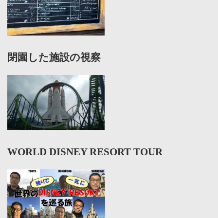
閉園した施設の視察
WORLD DISNEY RESORT TOUR