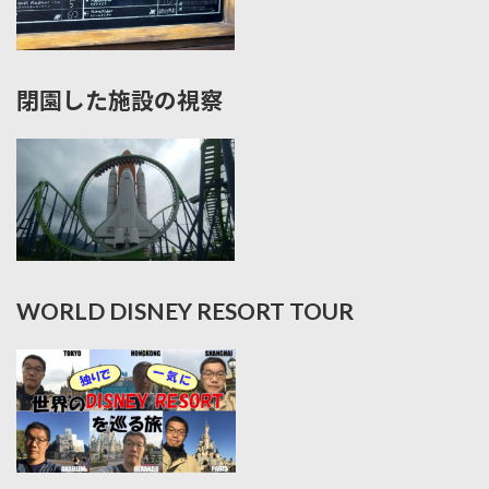
閉園した施設の視察
WORLD DISNEY RESORT TOUR