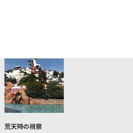
海外施設の視察
荒天時の視察