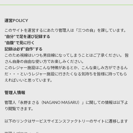
運営POLICY
このサイトを運営するにあたり管理人は「三つの自」を課しています。
“自分”で足を運び記録する
“自腹”で見に行く
記録は必ず“自作”する
このため視線はいつも男目線になってしまうことはご了承ください。 皆
さん自身の自由な使い方でお楽しみください。
このレジャー施設はこんな特徴があるとか、こんな楽しみ方ができるん
だ・・・というレジャー施設に行きたくなる気持ちを皆様に持ってもら
えればいいと思っています。
管理人情報
管理人「永野まさる（NAGANO MASARU）」に関しての情報は以下よ
り閲覧できます。
以下のリンクはサービスサイエンスファクトリーのサイトに遷移します