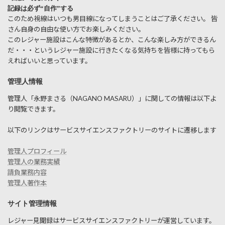
記録は必ず“自作”する
このため視線はいつも男目線になってしまうことはご了承ください。 皆
さん自身の自由な使い方でお楽しみください。
このレジャー施設はこんな特徴があるとか、こんな楽しみ方ができるん
だ・・・というレジャー施設に行きたくなる気持ちを皆様に持ってもら
えればいいと思っています。
管理人情報
管理人「永野まさる（NAGANO MASARU）」に関しての情報は以下よ
り閲覧できます。
以下のリンクはサービスサイエンスファクトリーのサイトに遷移します
管理人プロフィール
管理人の業務実績
請負業務内容
管理人著作本
サイト管理情報
レジャー見聞録はサービスサイエンスファクトリーが運営しています。