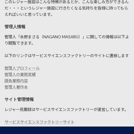
このレジャー施設はこんな特徴があるとか、こんな楽しみ方ができるん
だ・・・というレジャー施設に行きたくなる気持ちを皆様に持ってもら
えればいいと思っています。
管理人情報
管理人「永野まさる（NAGANO MASARU）」に関しての情報は以下よ
り閲覧できます。
以下のリンクはサービスサイエンスファクトリーのサイトに遷移します
管理人プロフィール
管理人の業務実績
請負業務内容
管理人著作本
サイト管理情報
レジャー見聞録はサービスサイエンスファクトリーが運営しています。
サービスサイエンスファクトリーサイト
お問い合わせ