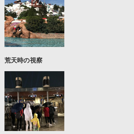
荒天時の視察