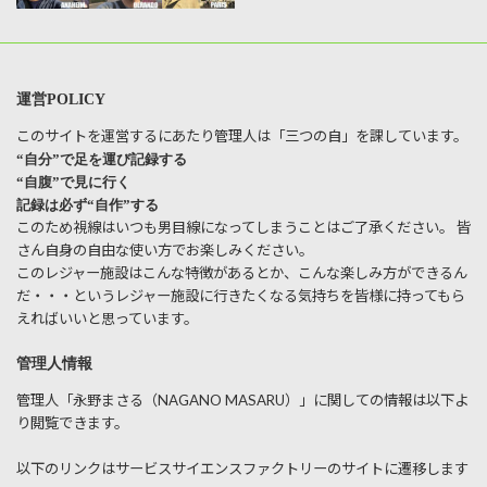
運営POLICY
このサイトを運営するにあたり管理人は「三つの自」を課しています。
“自分”で足を運び記録する
“自腹”で見に行く
記録は必ず“自作”する
このため視線はいつも男目線になってしまうことはご了承ください。 皆
さん自身の自由な使い方でお楽しみください。
このレジャー施設はこんな特徴があるとか、こんな楽しみ方ができるん
だ・・・というレジャー施設に行きたくなる気持ちを皆様に持ってもら
えればいいと思っています。
管理人情報
管理人「永野まさる（NAGANO MASARU）」に関しての情報は以下よ
り閲覧できます。
以下のリンクはサービスサイエンスファクトリーのサイトに遷移します