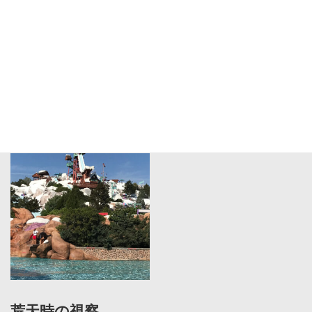
海外施設の視察
荒天時の視察