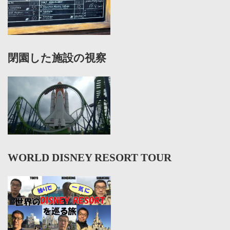
閉園した施設の視察
WORLD DISNEY RESORT TOUR