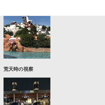
海外施設の視察
荒天時の視察