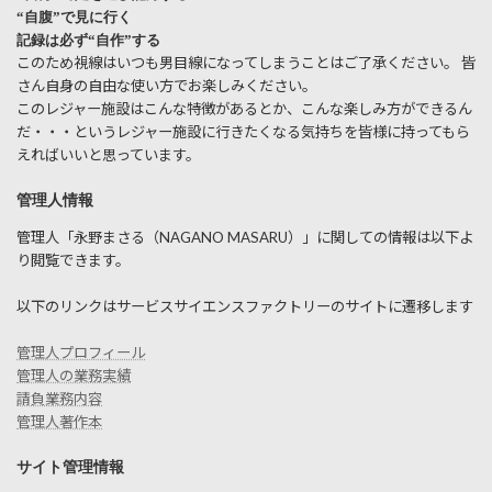
“自腹”で見に行く
記録は必ず“自作”する
このため視線はいつも男目線になってしまうことはご了承ください。 皆
さん自身の自由な使い方でお楽しみください。
このレジャー施設はこんな特徴があるとか、こんな楽しみ方ができるん
だ・・・というレジャー施設に行きたくなる気持ちを皆様に持ってもら
えればいいと思っています。
管理人情報
管理人「永野まさる（NAGANO MASARU）」に関しての情報は以下よ
り閲覧できます。
以下のリンクはサービスサイエンスファクトリーのサイトに遷移します
管理人プロフィール
管理人の業務実績
請負業務内容
管理人著作本
サイト管理情報