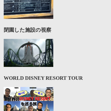
閉園した施設の視察
WORLD DISNEY RESORT TOUR