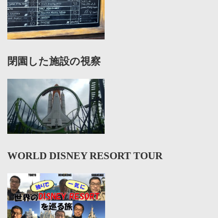
閉園した施設の視察
WORLD DISNEY RESORT TOUR