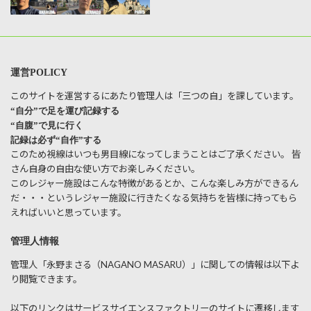
運営POLICY
このサイトを運営するにあたり管理人は「三つの自」を課しています。
“自分”で足を運び記録する
“自腹”で見に行く
記録は必ず“自作”する
このため視線はいつも男目線になってしまうことはご了承ください。 皆
さん自身の自由な使い方でお楽しみください。
このレジャー施設はこんな特徴があるとか、こんな楽しみ方ができるん
だ・・・というレジャー施設に行きたくなる気持ちを皆様に持ってもら
えればいいと思っています。
管理人情報
管理人「永野まさる（NAGANO MASARU）」に関しての情報は以下よ
り閲覧できます。
以下のリンクはサービスサイエンスファクトリーのサイトに遷移します