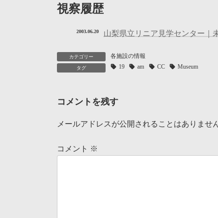
視察履歴
2003.06.20
山梨県立リニア見学センター｜
各施設の情報
カテゴリー
19
am
CC
Museum
タグ
コメントを残す
メールアドレスが公開されることはありませ
コメント
※