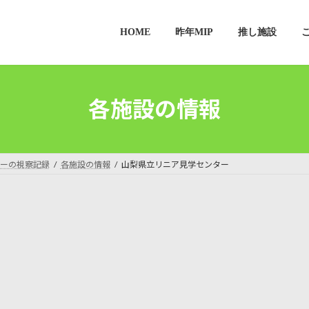
HOME
昨年MIP
推し施設
各施設の情報
ーの視察記録
各施設の情報
山梨県立リニア見学センター