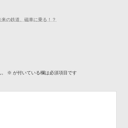
未来の鉄道、磁車に乗る！？
ん。
※
が付いている欄は必須項目です