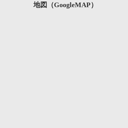
地図（GoogleMAP）