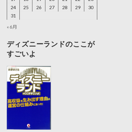
24
25
26
27
28
29
30
31
« 6月
ディズニーランドのここが
すごいよ