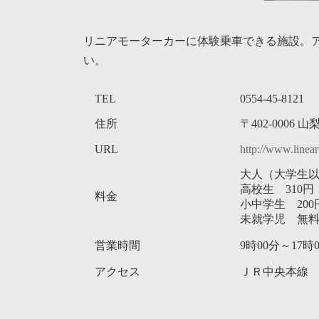
リニアモーターカーに体験乗車できる施設。
い。
TEL
0554-45-8121
住所
〒402-0006
URL
http://www.linea
大人（大学生以
高校生 310円
料金
小中学生 200
未就学児 無
営業時間
9時00分～17
アクセス
ＪＲ中央本線