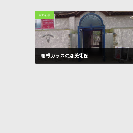
前の記事
箱根ガラスの森美術館
1997-10-03