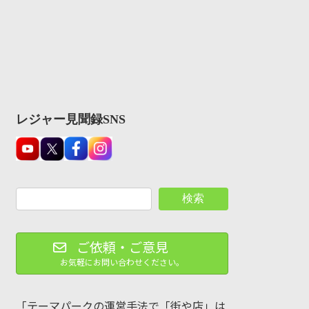
レジャー見聞録SNS
検索
ご依頼・ご意見
お気軽にお問い合わせください。
「テーマパークの運営手法で「街や店」は