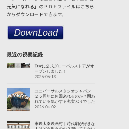
元気になれる」のＰＤＦファイルはこちら
からダウンロードできます。
最近の視察記録
Etsyに公式グローバルストアがオ
ープンしました！
2026-06-13
ユニバーサルスタジオジャパン｜
２５周年に何回来れるのか？問わ
れている気がする充実ぶりでした
2026-04-02
東映太秦映画村｜時代劇が好きな
人はどう思うのか？聞いてみたい