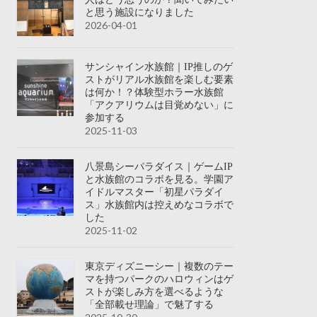
と思う施設になりました
2026-04-01
サンシャイン水族館｜IP推しのゲ
ストがリアル水族館を楽しむ要素
は何か！？体験型ホラー水族館
「アクアリウムは目覚めない」に
参加する
2025-11-03
八景島シーパラダイス｜ゲームIP
と水族館のコラボを見る。学園ア
イドルマスター「初星パラダイ
ス」水族館内は控えめなコラボで
した
2025-11-02
東京ディズニーシー｜複数のテー
マを持つパークのハロウィンはゲ
ストが楽しみ方を選べるような
「全部載せ理論」で魅了する