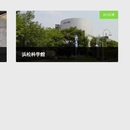
次の記事
浜松科学館
1997-10-05