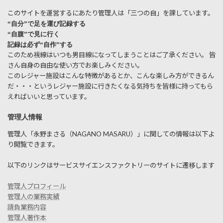
このサイトを運営するにあたり管理人は「三つの自」を課しています。
“自分”で足を運び記録する
“自腹”で見に行く
記録は必ず“自作”する
このため視線はいつも男目線になってしまうことはご了承ください。 皆
さん自身の自由な使い方でお楽しみください。
このレジャー施設はこんな特徴があるとか、こんな楽しみ方ができるん
だ・・・というレジャー施設に行きたくなる気持ちを皆様に持ってもら
えればいいと思っています。
管理人情報
管理人「永野まさる（NAGANO MASARU）」に関しての情報は以下よ
り閲覧できます。
以下のリンクはサービスサイエンスファクトリーのサイトに遷移します
管理人プロフィール
管理人の業務実績
請負業務内容
管理人著作本