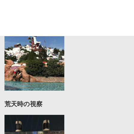
海外施設の視察
荒天時の視察