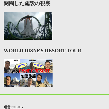
閉園した施設の視察
WORLD DISNEY RESORT TOUR
運営POLICY