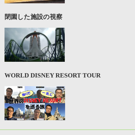
閉園した施設の視察
WORLD DISNEY RESORT TOUR