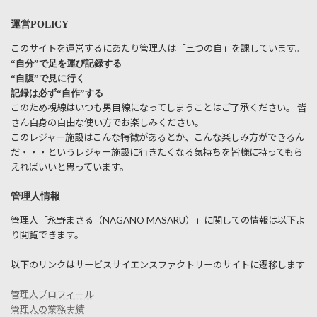
運営POLICY
このサイトを運営するにあたり管理人は「三つの自」を課しています。
“自分”で足を運び記録する
“自腹”で見に行く
記録は必ず“自作”する
このため視線はいつも男目線になってしまうことはご了承ください。 皆
さん自身の自由な使い方でお楽しみください。
このレジャー施設はこんな特徴があるとか、こんな楽しみ方ができるん
だ・・・というレジャー施設に行きたくなる気持ちを皆様に持ってもら
えればいいと思っています。
管理人情報
管理人「永野まさる（NAGANO MASARU）」に関しての情報は以下よ
り閲覧できます。
以下のリンクはサービスサイエンスファクトリーのサイトに遷移します
管理人プロフィール
管理人の業務実績