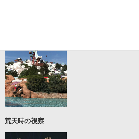
海外施設の視察
荒天時の視察