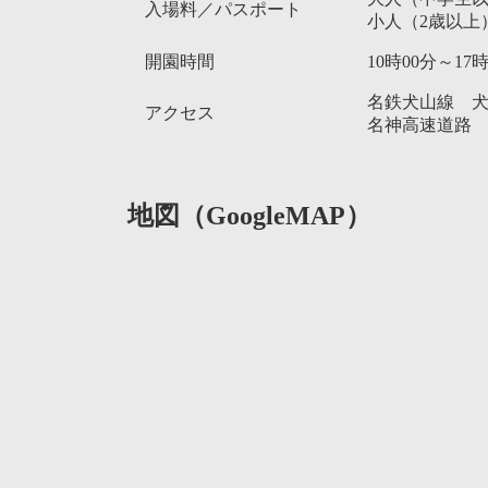
入場料／パスポート
小人（2歳以上
開園時間
10時00分～1
名鉄犬山線 
アクセス
名神高速道路
地図（GoogleMAP）