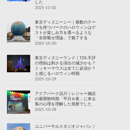
した
2025-11-02
東京ディズニーシー｜複数のテー
マを持つパークのハロウィンはゲ
ストが楽しみ方を選べるような
「全部載せ理論」で魅了する
2025-10-30
東京ディズニーランド｜TDL不評
の理由は刺さる演出の減少かも？
ミッキーマウスは全てに必須か？
と感じるハロウィン時期
2025-10-29
アクアパーク品川｜レジャー施設
の最閑散時期「平日＆夜」に来る
客の心理を理解した視察でした
2025-10-28
ユニバーサルスタジオジャパン｜