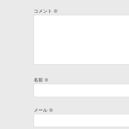
コメント
※
名前
※
メール
※