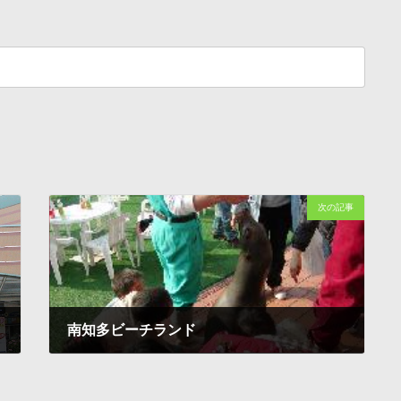
次の記事
南知多ビーチランド
1997-12-05