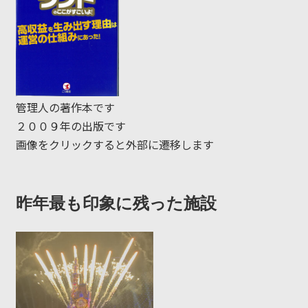
管理人の著作本です
２００９年の出版です
画像をクリックすると外部に遷移します
昨年最も印象に残った施設