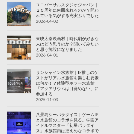
ユニバーサルスタジオジャパン｜
２５周年に何回来れるのか？問わ
れている気がする充実ぶりでした
2026-04-02
東映太秦映画村｜時代劇が好きな
人はどう思うのか？聞いてみたい
と思う施設になりました
2026-04-01
サンシャイン水族館｜IP推しのゲ
ストがリアル水族館を楽しむ要素
は何か！？体験型ホラー水族館
「アクアリウムは目覚めない」に
参加する
2025-11-03
八景島シーパラダイス｜ゲームIP
と水族館のコラボを見る。学園ア
イドルマスター「初星パラダイ
ス」水族館内は控えめなコラボで