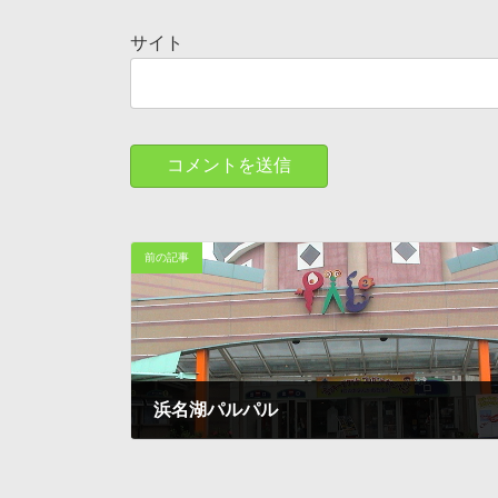
サイト
前の記事
浜名湖パルパル
1997-12-05