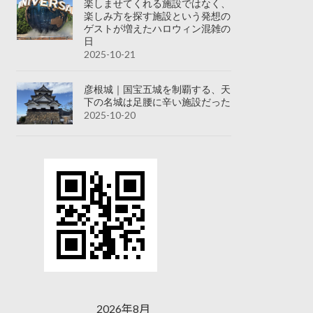
楽しませてくれる施設ではなく、
楽しみ方を探す施設という発想の
ゲストが増えたハロウィン混雑の
日
2025-10-21
彦根城｜国宝五城を制覇する、天
下の名城は足腰に辛い施設だった
2025-10-20
2026年8月