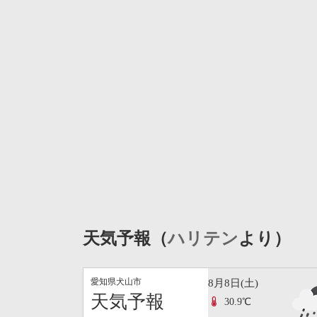
天気予報（
ハリテン
より）
愛知県犬山市
8月8日(土)
天気予報
30.9℃