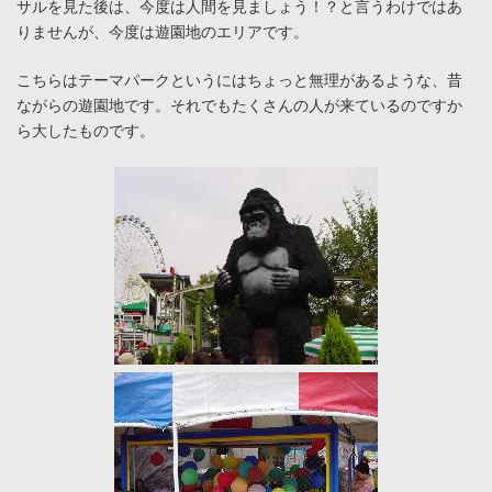
サルを見た後は、今度は人間を見ましょう！？と言うわけではあ
りませんが、今度は遊園地のエリアです。
こちらはテーマパークというにはちょっと無理があるような、昔
ながらの遊園地です。それでもたくさんの人が来ているのですか
ら大したものです。