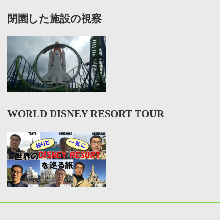
閉園した施設の視察
WORLD DISNEY RESORT TOUR