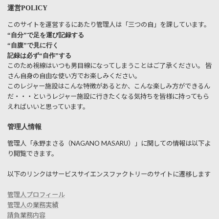
運営POLICY
このサイトを運営するにあたり管理人は「三つの自」を課しています。
“自分”で足を運び記録する
“自腹”で見に行く
記録は必ず“自作”する
このため視線はいつも男目線になってしまうことはご了承ください。 皆
さん自身の自由な使い方でお楽しみください。
このレジャー施設はこんな特徴があるとか、こんな楽しみ方ができるん
だ・・・というレジャー施設に行きたくなる気持ちを皆様に持ってもら
えればいいと思っています。
管理人情報
管理人「永野まさる（NAGANO MASARU）」に関しての情報は以下よ
り閲覧できます。
以下のリンクはサービスサイエンスファクトリーのサイトに遷移します
管理人プロフィール
管理人の業務実績
請負業務内容