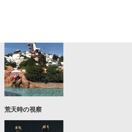
海外施設の視察
荒天時の視察