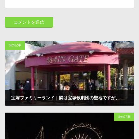
前の記事
宝塚ファミリーランド｜隣は宝塚歌劇団の聖地ですが、のんびりした雰囲気の遊園地です
2001-11-24
次の記事