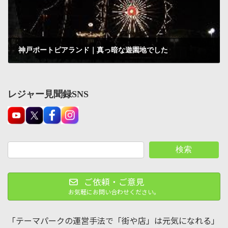
神戸ポートピアランド｜真っ暗な遊園地でした
2001-11-24
レジャー見聞録SNS
検索
ご依頼・ご意見
お気軽にお問い合わせください。
「テーマパークの運営手法で「街や店」は元気になれる」