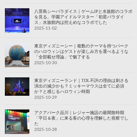
八景島シーパラダイス｜ゲームIPと水族館のコラボ
を見る。学園アイドルマスター「初星パラダイ
ス」水族館内は控えめなコラボでした
2025-11-02
東京ディズニーシー｜複数のテーマを持つパーク
のハロウィンはゲストが楽しみ方を選べるような
「全部載せ理論」で魅了する
2025-10-30
東京ディズニーランド｜TDL不評の理由は刺さる
演出の減少かも？ミッキーマウスは全てに必須
か？と感じるハロウィン時期
2025-10-29
アクアパーク品川｜レジャー施設の最閑散時期
「平日＆夜」に来る客の心理を理解した視察でし
た
2025-10-28