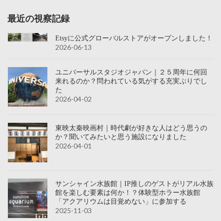
最近の視察記録
Etsyに公式グローバルストアがオープンしました！
2026-06-13
ユニバーサルスタジオジャパン｜２５周年に何回
来れるのか？問われている気がする充実ぶりでし
た
2026-04-02
東映太秦映画村｜時代劇が好きな人はどう思うの
か？聞いてみたいと思う施設になりました
2026-04-01
サンシャイン水族館｜IP推しのゲストがリアル水族
館を楽しむ要素は何か！？体験型ホラー水族館
「アクアリウムは目覚めない」に参加する
2025-11-03