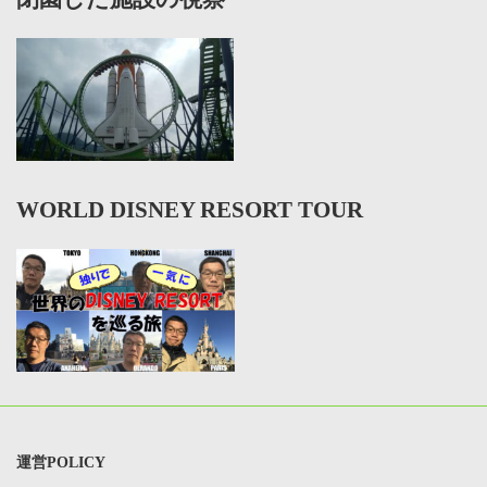
WORLD DISNEY RESORT TOUR
運営POLICY