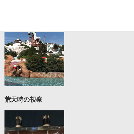
海外施設の視察
荒天時の視察