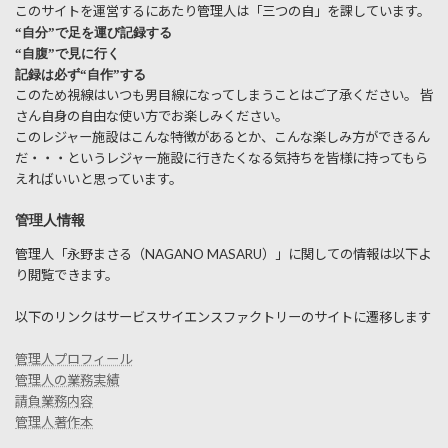
このサイトを運営するにあたり管理人は「三つの自」を課しています。
“自分”で足を運び記録する
“自腹”で見に行く
記録は必ず“自作”する
このため視線はいつも男目線になってしまうことはご了承ください。 皆
さん自身の自由な使い方でお楽しみください。
このレジャー施設はこんな特徴があるとか、こんな楽しみ方ができるん
だ・・・というレジャー施設に行きたくなる気持ちを皆様に持ってもら
えればいいと思っています。
管理人情報
管理人「永野まさる（NAGANO MASARU）」に関しての情報は以下よ
り閲覧できます。
以下のリンクはサービスサイエンスファクトリーのサイトに遷移します
管理人プロフィール
管理人の業務実績
請負業務内容
管理人著作本