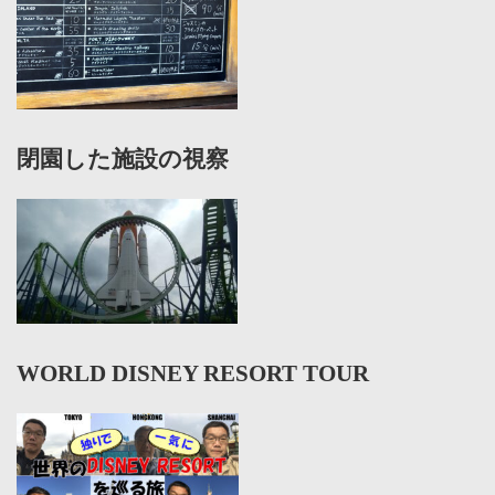
閉園した施設の視察
WORLD DISNEY RESORT TOUR