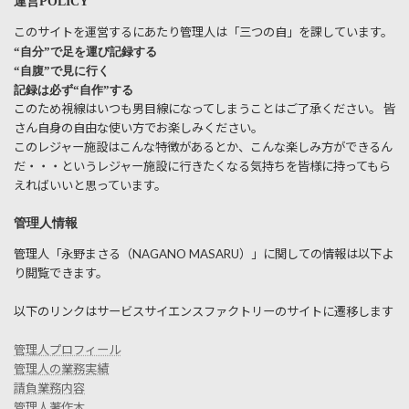
運営POLICY
このサイトを運営するにあたり管理人は「三つの自」を課しています。
“自分”で足を運び記録する
“自腹”で見に行く
記録は必ず“自作”する
このため視線はいつも男目線になってしまうことはご了承ください。 皆
さん自身の自由な使い方でお楽しみください。
このレジャー施設はこんな特徴があるとか、こんな楽しみ方ができるん
だ・・・というレジャー施設に行きたくなる気持ちを皆様に持ってもら
えればいいと思っています。
管理人情報
管理人「永野まさる（NAGANO MASARU）」に関しての情報は以下よ
り閲覧できます。
以下のリンクはサービスサイエンスファクトリーのサイトに遷移します
管理人プロフィール
管理人の業務実績
請負業務内容
管理人著作本