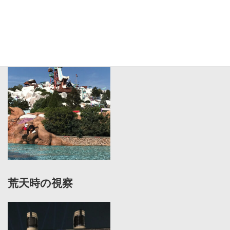
海外施設の視察
荒天時の視察