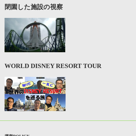
閉園した施設の視察
WORLD DISNEY RESORT TOUR