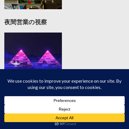
夜間営業の視察
目玉催事の視察