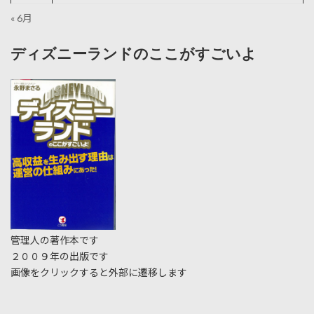
« 6月
ディズニーランドのここがすごいよ
管理人の著作本です
２００９年の出版です
画像をクリックすると外部に遷移します