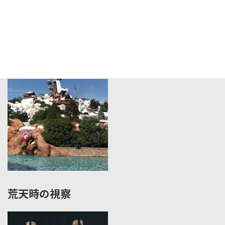
海外施設の視察
荒天時の視察