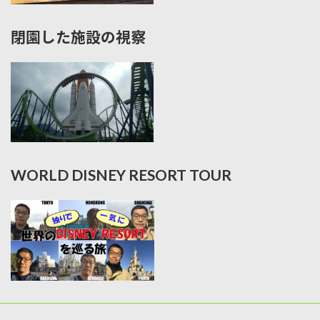
閉園した施設の視察
WORLD DISNEY RESORT TOUR