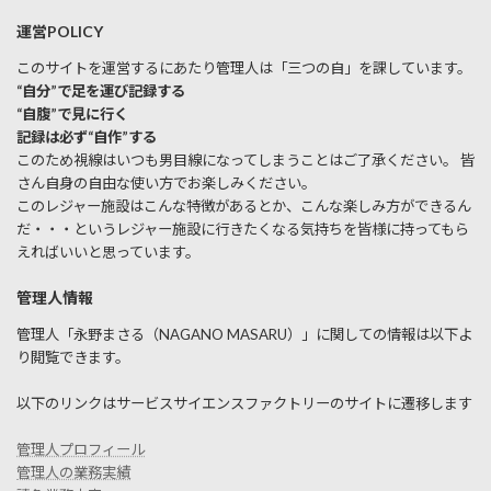
運営POLICY
このサイトを運営するにあたり管理人は「三つの自」を課しています。
“自分”で足を運び記録する
“自腹”で見に行く
記録は必ず“自作”する
このため視線はいつも男目線になってしまうことはご了承ください。 皆
さん自身の自由な使い方でお楽しみください。
このレジャー施設はこんな特徴があるとか、こんな楽しみ方ができるん
だ・・・というレジャー施設に行きたくなる気持ちを皆様に持ってもら
えればいいと思っています。
管理人情報
管理人「永野まさる（NAGANO MASARU）」に関しての情報は以下よ
り閲覧できます。
以下のリンクはサービスサイエンスファクトリーのサイトに遷移します
管理人プロフィール
管理人の業務実績