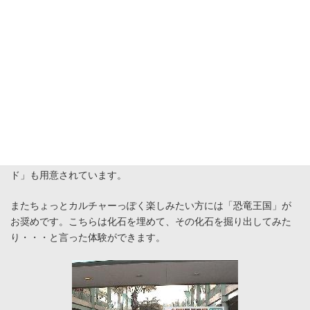
アトラクションと言えば身長制限がついて回りますが、こうした
制限に引っ掛かるお子様には、この期間限定の「トーマスラン
ド」も用意されています。
またちょっとカルチャーっぽく楽しみたい方には「恐竜王国」が
お奨めです。こちらは化石を埋めて、その化石を掘り出してみた
り・・・と言った体験ができます。