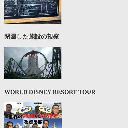
閉園した施設の視察
WORLD DISNEY RESORT TOUR