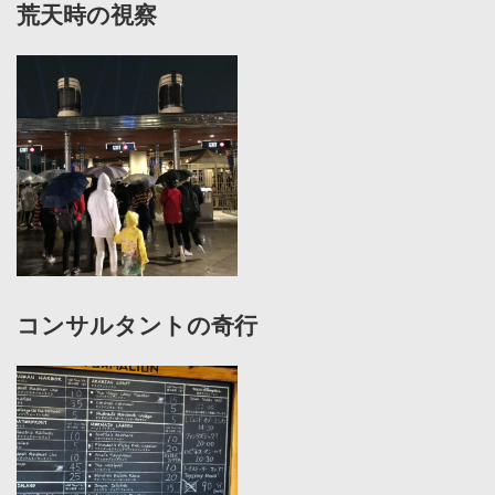
荒天時の視察
コンサルタントの奇行