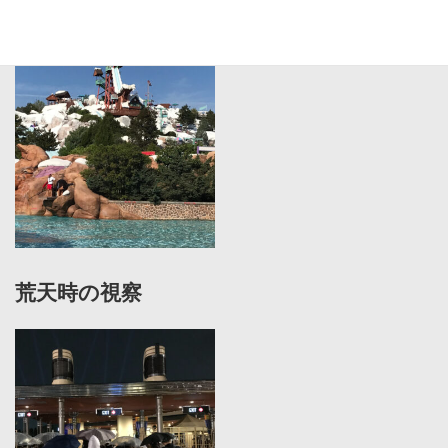
海外施設の視察
荒天時の視察