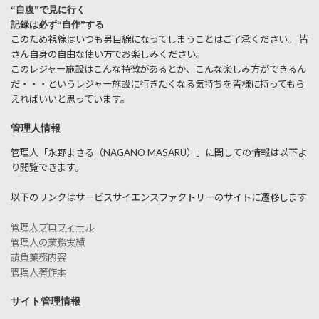
“自腹”で見に行く
記録は必ず“自作”する
このため視線はいつも男目線になってしまうことはご了承ください。 皆
さん自身の自由な使い方でお楽しみください。
このレジャー施設はこんな特徴があるとか、こんな楽しみ方ができるん
だ・・・というレジャー施設に行きたくなる気持ちを皆様に持ってもら
えればいいと思っています。
管理人情報
管理人「永野まさる（NAGANO MASARU）」に関しての情報は以下よ
り閲覧できます。
以下のリンクはサービスサイエンスファクトリーのサイトに遷移します
管理人プロフィール
管理人の業務実績
請負業務内容
管理人著作本
サイト管理情報