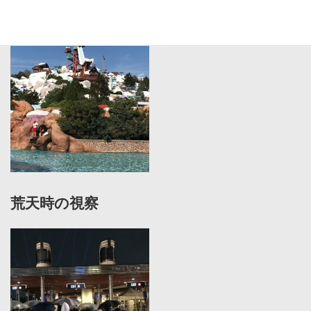
海外施設の視察
荒天時の視察