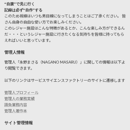
“自腹”で見に行く
記録は必ず“自作”する
このため視線はいつも男目線になってしまうことはご了承ください。 皆
さん自身の自由な使い方でお楽しみください。
このレジャー施設はこんな特徴があるとか、こんな楽しみ方ができるん
だ・・・というレジャー施設に行きたくなる気持ちを皆様に持ってもら
えればいいと思っています。
管理人情報
管理人「永野まさる（NAGANO MASARU）」に関しての情報は以下よ
り閲覧できます。
以下のリンクはサービスサイエンスファクトリーのサイトに遷移します
管理人プロフィール
管理人の業務実績
請負業務内容
管理人著作本
サイト管理情報