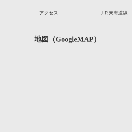
アクセス
ＪＲ東海道線
地図（GoogleMAP）