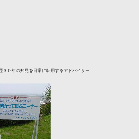
歴３０年の知見を日常に転用するアドバイザー