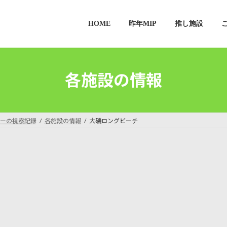
HOME
昨年MIP
推し施設
各施設の情報
ーの視察記録
各施設の情報
大磯ロングビーチ