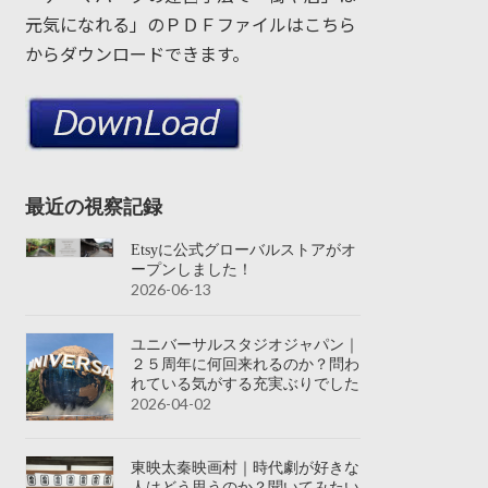
元気になれる」のＰＤＦファイルはこちら
からダウンロードできます。
最近の視察記録
Etsyに公式グローバルストアがオ
ープンしました！
2026-06-13
ユニバーサルスタジオジャパン｜
２５周年に何回来れるのか？問わ
れている気がする充実ぶりでした
2026-04-02
東映太秦映画村｜時代劇が好きな
人はどう思うのか？聞いてみたい