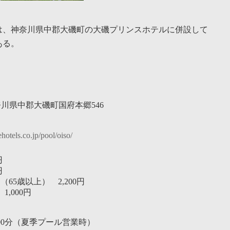
は、神奈川県中郡大磯町の大磯プリンスホテルに併設して
ある。
 神奈川県中郡大磯町国府本郷546
hotels.co.jp/pool/oiso/
円
円
65歳以上） 2,200円
,000円
時00分（夏季プール営業時）