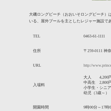
大磯ロングビーチ（おおいそロングビーチ）
いる、屋外プールを主としたレジャー施設で
TEL
0463-61-1111
住所
〒259-0111
URL
http://www.prince
大人 4,200
中高生 2,800
入場料
小学生・シニア（
幼児（3歳～） 1
開園時間
9時00分～17