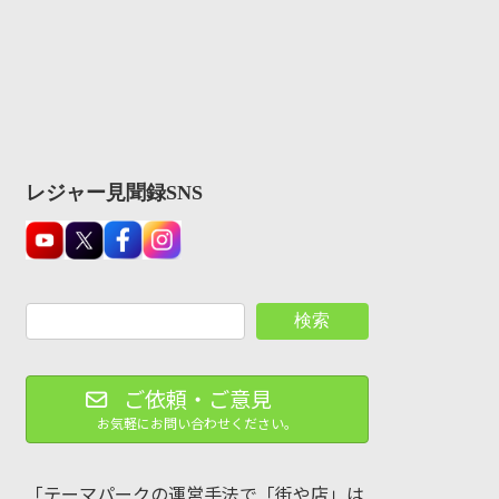
レジャー見聞録SNS
検索
ご依頼・ご意見
お気軽にお問い合わせください。
「テーマパークの運営手法で「街や店」は