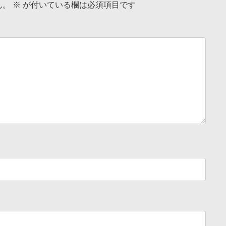
ん。
※
が付いている欄は必須項目です