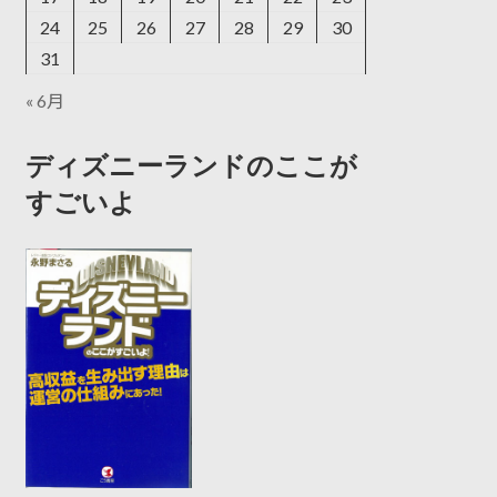
24
25
26
27
28
29
30
31
« 6月
ディズニーランドのここが
すごいよ