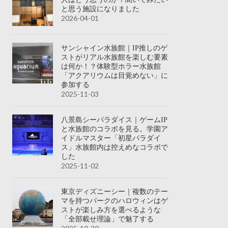
と思う施設になりました
2026-04-01
サンシャイン水族館｜IP推しのゲ
ストがリアル水族館を楽しむ要素
は何か！？体験型ホラー水族館
「アクアリウムは目覚めない」に
参加する
2025-11-03
八景島シーパラダイス｜ゲームIP
と水族館のコラボを見る。学園ア
イドルマスター「初星パラダイ
ス」水族館内は控えめなコラボで
した
2025-11-02
東京ディズニーシー｜複数のテー
マを持つパークのハロウィンはゲ
ストが楽しみ方を選べるような
「全部載せ理論」で魅了する