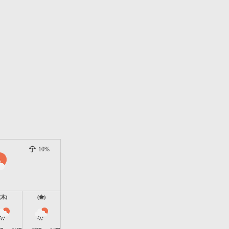
10%
(木)
(金)