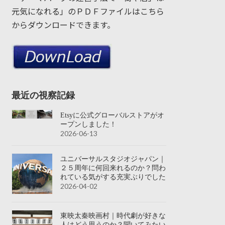
元気になれる」のＰＤＦファイルはこちら
からダウンロードできます。
最近の視察記録
Etsyに公式グローバルストアがオ
ープンしました！
2026-06-13
ユニバーサルスタジオジャパン｜
２５周年に何回来れるのか？問わ
れている気がする充実ぶりでした
2026-04-02
東映太秦映画村｜時代劇が好きな
人はどう思うのか？聞いてみたい