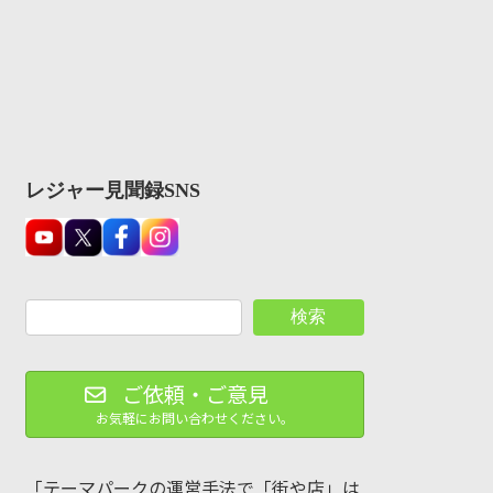
レジャー見聞録SNS
検索
ご依頼・ご意見
お気軽にお問い合わせください。
「テーマパークの運営手法で「街や店」は