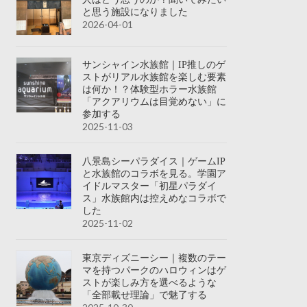
と思う施設になりました
2026-04-01
サンシャイン水族館｜IP推しのゲ
ストがリアル水族館を楽しむ要素
は何か！？体験型ホラー水族館
「アクアリウムは目覚めない」に
参加する
2025-11-03
八景島シーパラダイス｜ゲームIP
と水族館のコラボを見る。学園ア
イドルマスター「初星パラダイ
ス」水族館内は控えめなコラボで
した
2025-11-02
東京ディズニーシー｜複数のテー
マを持つパークのハロウィンはゲ
ストが楽しみ方を選べるような
「全部載せ理論」で魅了する