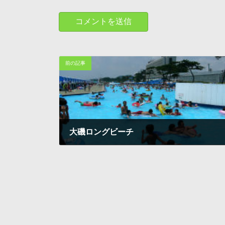
前の記事
大磯ロングビーチ
1997-12-03