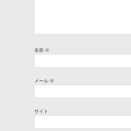
名前
※
メール
※
サイト