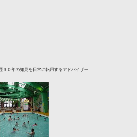
歴３０年の知見を日常に転用するアドバイザー