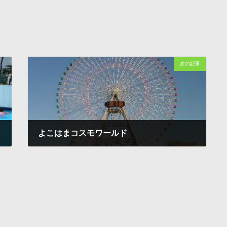
次の記事
よこはまコスモワールド
1997-12-03