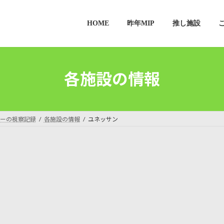
HOME
昨年MIP
推し施設
各施設の情報
ーの視察記録
各施設の情報
ユネッサン