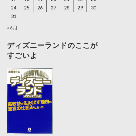
24
25
26
27
28
29
30
31
« 6月
ディズニーランドのここが
すごいよ