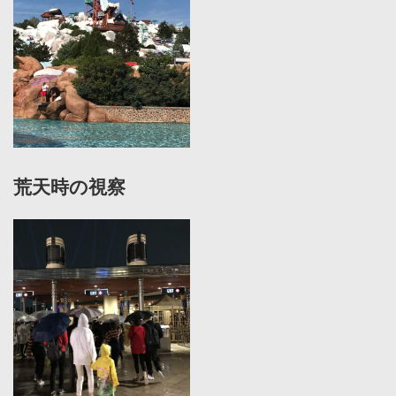
荒天時の視察