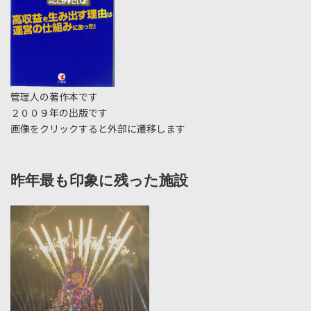
管理人の著作本です
２００９年の出版です
画像をクリックすると外部に遷移します
昨年最も印象に残った施設