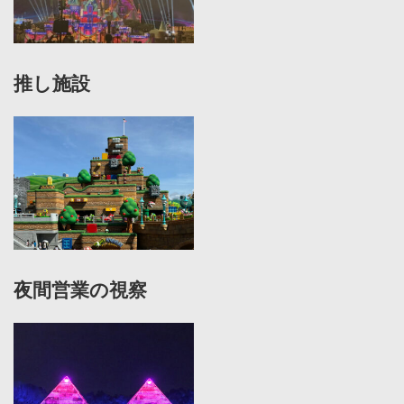
推し施設
夜間営業の視察