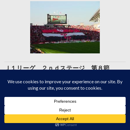
Ｊ１リーグ ２ｎｄステージ 第８節
浦和レッドダイアモンズ ＶＳ 横浜マリ
ノス
お互い直接は降格の危機にあるわけではないが、この試合の勝ち
負けによっては降格争いが熾烈になる可能性が充分にある。もち
ろんそれは下位チームである、マリノスが勝つことが条件ではあ
るが・・・。