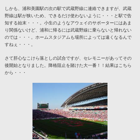
しかも、浦和美園駅の次の駅で武蔵野線に連絡できますが、武蔵
野線は駅が狭いため、できるだけ使わないように・・・と駅で告
知する始末・・・。小生のようなアウェイのサポーターにはあま
り関係ないけど、浦和に帰るには武蔵野線に乗らないと帰れない
のでは・・・。ホームスタジアムも場所によっては遠くなるんで
すねぇ・・・。
さて肝心なこけら落としの試合ですが、セレモニーがあってその
後開始となりました。降格阻止を賭けた大一番！！結果はこちら
から・・・