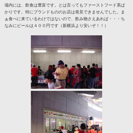
場内には、飲食は豊富です。とは言ってもファーストフード系ば
かりです。特にブランドもののお店は発見できませんでした。ま
ぁ食べに来ているわけではないので、飲み物さえあれば・・・ち
なみにビールは４００円です（新横浜より安いぞ！！）