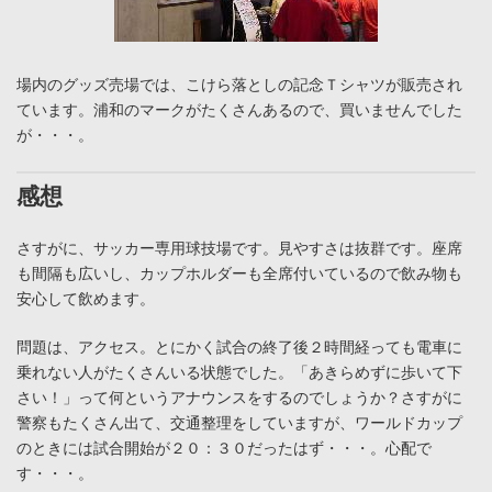
場内のグッズ売場では、こけら落としの記念Ｔシャツが販売され
ています。浦和のマークがたくさんあるので、買いませんでした
が・・・。
感想
さすがに、サッカー専用球技場です。見やすさは抜群です。座席
も間隔も広いし、カップホルダーも全席付いているので飲み物も
安心して飲めます。
問題は、アクセス。とにかく試合の終了後２時間経っても電車に
乗れない人がたくさんいる状態でした。「あきらめずに歩いて下
さい！」って何というアナウンスをするのでしょうか？さすがに
警察もたくさん出て、交通整理をしていますが、ワールドカップ
のときには試合開始が２０：３０だったはず・・・。心配で
す・・・。