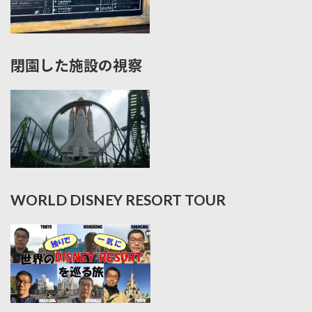
閉園した施設の視察
WORLD DISNEY RESORT TOUR