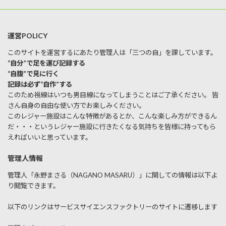
運営POLICY
このサイトを運営するにあたり管理人は「三つの自」を課しています。
“自分”で足を運び記録する
“自腹”で見に行く
記録は必ず“自作”する
このため視線はいつも男目線になってしまうことはご了承ください。 皆
さん自身の自由な使い方でお楽しみください。
このレジャー施設はこんな特徴があるとか、こんな楽しみ方ができるん
だ・・・というレジャー施設に行きたくなる気持ちを皆様に持ってもら
えればいいと思っています。
管理人情報
管理人「永野まさる（NAGANO MASARU）」に関しての情報は以下よ
り閲覧できます。
以下のリンクはサービスサイエンスファクトリーのサイトに遷移します