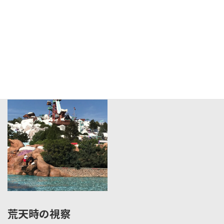
海外施設の視察
荒天時の視察