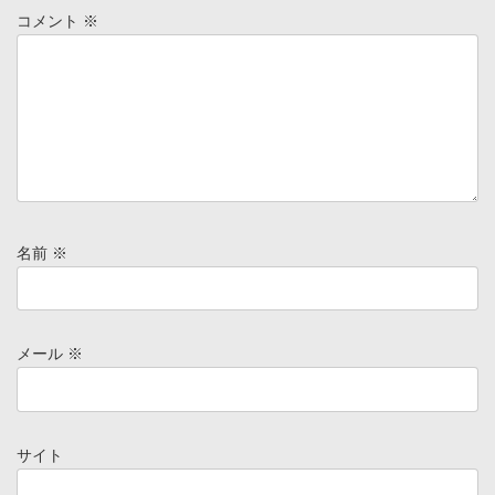
コメント
※
名前
※
メール
※
サイト