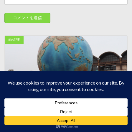
前の記事
東京ディズニーシー｜２周年催事を見に来ました
2003-05-10
次の記事