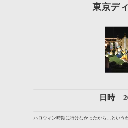
東京デ
日時 20
ハロウィン時期に行けなかったから…という