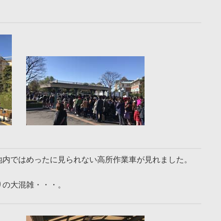
地内ではめったに見られない高所作業車が見れました。
りの大混雑・・・。