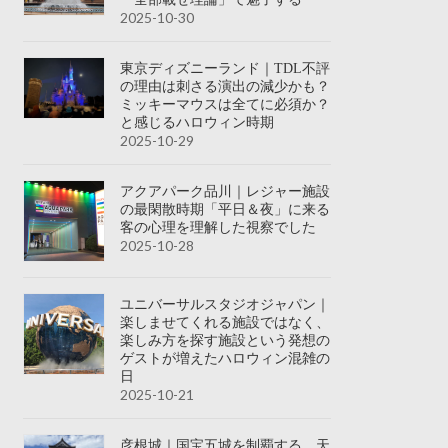
2025-10-30
東京ディズニーランド｜TDL不評
の理由は刺さる演出の減少かも？
ミッキーマウスは全てに必須か？
と感じるハロウィン時期
2025-10-29
アクアパーク品川｜レジャー施設
の最閑散時期「平日＆夜」に来る
客の心理を理解した視察でした
2025-10-28
ユニバーサルスタジオジャパン｜
楽しませてくれる施設ではなく、
楽しみ方を探す施設という発想の
ゲストが増えたハロウィン混雑の
日
2025-10-21
彦根城｜国宝五城を制覇する、天