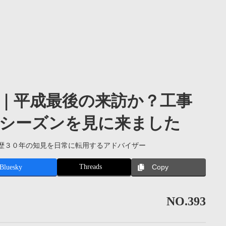
｜平成最後の来訪か？工事
シーズンを見に来ました
歴３０年の知見を日常に転用するアドバイザー
Threads
Bluesky
Copy
NO.393