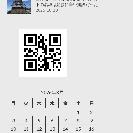
下の名城は足腰に辛い施設だった
2025-10-20
2026年8月
月
火
水
木
金
土
日
1
2
3
4
5
6
7
8
9
10
11
12
13
14
15
16