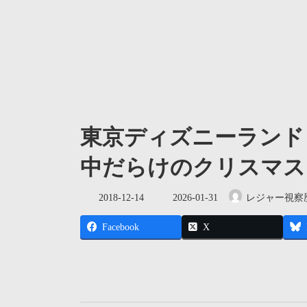
東京ディズニーランド
中だらけのクリスマス
最
2018-12-14
2026-01-31
レジャー視察
終
更
Facebook
X
新
日
時
: