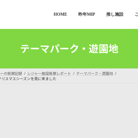
HOME
昨年MIP
推し施設
テーマパーク・遊園地
ーの視察記録
レジャー施設視察レポート
テーマパーク・遊園地
クリスマスシーズンを見に来ました