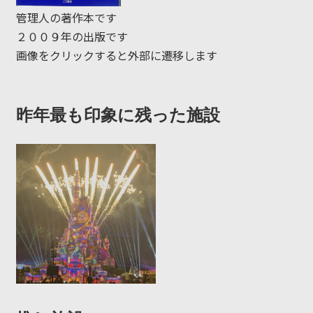
管理人の著作本です
２００９年の出版です
画像をクリックすると外部に遷移します
昨年最も印象に残った施設