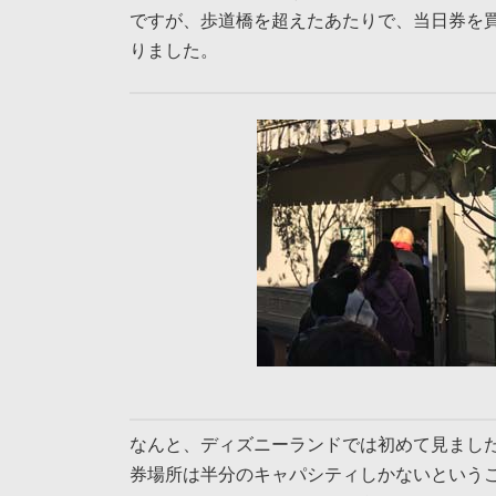
ですが、歩道橋を超えたあたりで、当日券を
りました。
なんと、ディズニーランドでは初めて見まし
券場所は半分のキャパシティしかないという