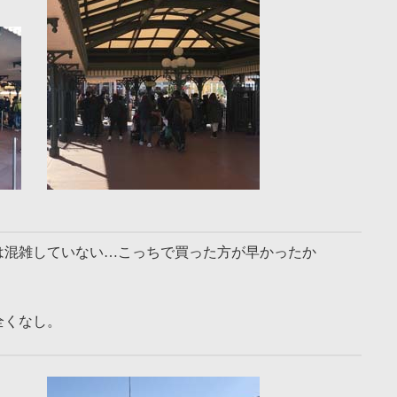
は混雑していない…こっちで買った方が早かったか
全くなし。