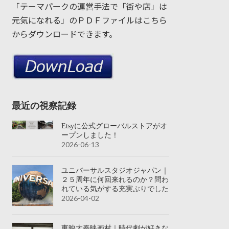
「テーマパークの運営手法で「街や店」は
元気になれる」のＰＤＦファイルはこちら
からダウンロードできます。
最近の視察記録
Etsyに公式グローバルストアがオ
ープンしました！
2026-06-13
ユニバーサルスタジオジャパン｜
２５周年に何回来れるのか？問わ
れている気がする充実ぶりでした
2026-04-02
東映太秦映画村｜時代劇が好きな