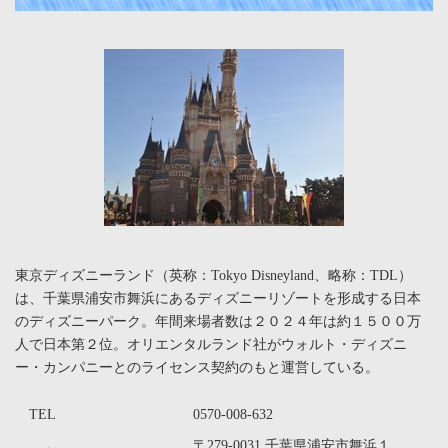
東京ディズニーランド（英称：Tokyo Disneyland、略称：TDL）
は、千葉県浦安市舞浜にあるディズニーリゾートを形成する日本
のディズニーパーク。年間来場者数は２０２４年は約１５００万
人で日本第２位。オリエンタルランド社がウォルト・ディズニ
ー・カンパニーとのライセンス契約のもと運営している。
TEL
0570-008-632
〒279-0031 千葉県浦安市舞浜１