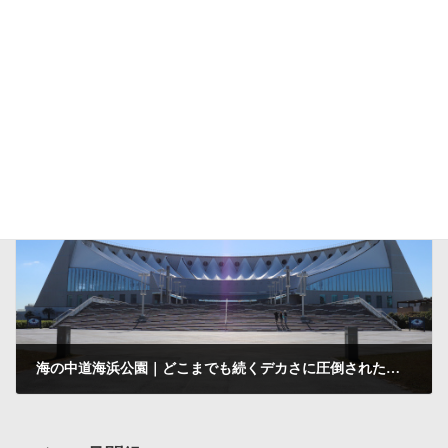
かしいかえん｜九州に引っ越して最初に見に来た遊園地です
2007-05-18
次の記事
海の中道海浜公園｜どこまでも続くデカさに圧倒された施設でしたが大半は休止中でした
2008-01-10