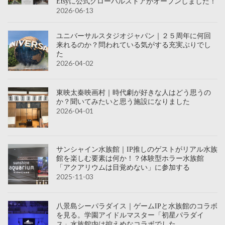
Etsyに公式グローバルストアがオープンしました！
2026-06-13
ユニバーサルスタジオジャパン｜２５周年に何回
来れるのか？問われている気がする充実ぶりでし
た
2026-04-02
東映太秦映画村｜時代劇が好きな人はどう思うの
か？聞いてみたいと思う施設になりました
2026-04-01
サンシャイン水族館｜IP推しのゲストがリアル水族
館を楽しむ要素は何か！？体験型ホラー水族館
「アクアリウムは目覚めない」に参加する
2025-11-03
八景島シーパラダイス｜ゲームIPと水族館のコラボ
を見る。学園アイドルマスター「初星パラダイ
ス」水族館内は控えめなコラボでした