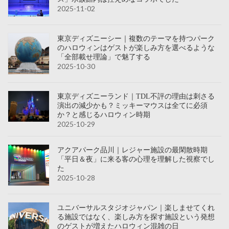
2025-11-02
東京ディズニーシー｜複数のテーマを持つパーク
のハロウィンはゲストが楽しみ方を選べるような
「全部載せ理論」で魅了する
2025-10-30
東京ディズニーランド｜TDL不評の理由は刺さる
演出の減少かも？ミッキーマウスは全てに必須
か？と感じるハロウィン時期
2025-10-29
アクアパーク品川｜レジャー施設の最閑散時期
「平日＆夜」に来る客の心理を理解した視察でし
た
2025-10-28
ユニバーサルスタジオジャパン｜楽しませてくれ
る施設ではなく、楽しみ方を探す施設という発想
のゲストが増えたハロウィン混雑の日