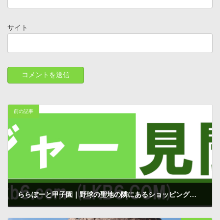
サイト
前の記事
ららぽーと甲子園｜野球の聖地の隣にあるショッピングモールに来ました
2010-03-13