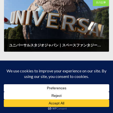
次の記事
ユニバーサルスタジオジャパン｜スペースファンタジーライドのプレオープンを求めて来ました
2010-03-14
レジャー見聞録SNS
検索
ご依頼・ご意見