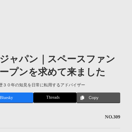
ジャパン｜スペースファン
ープンを求めて来ました
歴３０年の知見を日常に転用するアドバイザー
Threads
Bluesky
Copy
NO.309