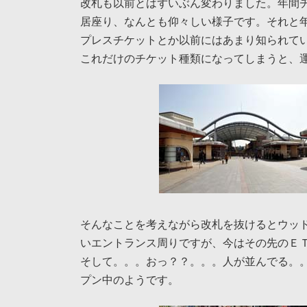
改札も以前とはずいぶん変わりました。年間
居座り、なんとも仰々しい様子です。それと
プレスチケットとか以前にはあまり知られて
これだけのチケット種類になってしまうと、
そんなことを考えながら改札を抜けるとウッ
いエントランス周りですが、今はその先のＥ
そして。。。おっ？？。。。人が並んでる。
プン中のようです。