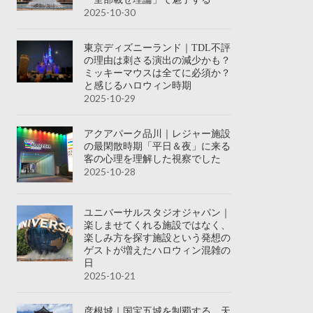
2025-10-30
東京ディズニーランド｜TDL不評
の理由は刺さる演出の減少かも？
ミッキーマウスは全てに必須か？
と感じるハロウィン時期
2025-10-29
アクアパーク品川｜レジャー施設
の最閑散時期「平日＆夜」に来る
客の心理を理解した視察でした
2025-10-28
ユニバーサルスタジオジャパン｜
楽しませてくれる施設ではなく、
楽しみ方を探す施設という発想の
ゲストが増えたハロウィン混雑の
日
2025-10-21
彦根城｜国宝五城を制覇する、天