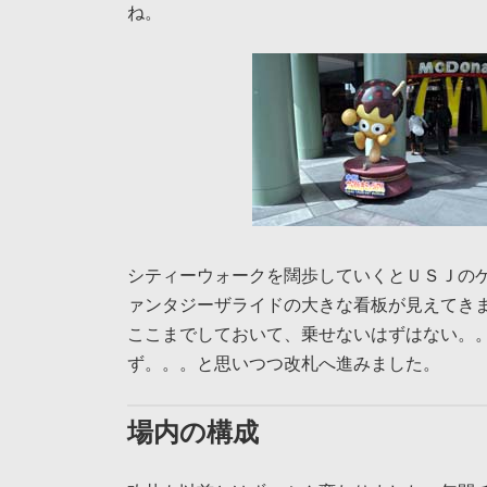
ね。
シティーウォークを闊歩していくとＵＳＪの
ァンタジーザライドの大きな看板が見えてき
ここまでしておいて、乗せないはずはない。
ず。。。と思いつつ改札へ進みました。
場内の構成