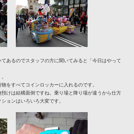
いてあるのでスタッフの方に聞いてみると「今日はやって
。。
荷物をすべてコインロッカーに入れるのです。
物預けは結構面倒ですね。乗り場と降り場が違うから仕方
クションはいろいろ大変です。