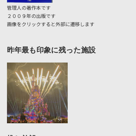
管理人の著作本です
２００９年の出版です
画像をクリックすると外部に遷移します
昨年最も印象に残った施設