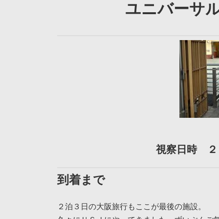
ユニバーサ
視察日時 ２
到着まで
２泊３日の大阪旅行もここが最後の施設。