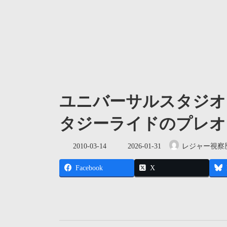
ユニバーサルスタジオ
タジーライドのプレオ
最
2010-03-14
2026-01-31
レジャー視察
終
更
Facebook
X
新
日
時
: