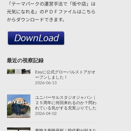
「テーマパークの運営手法で「街や店」は
元気になれる」のＰＤＦファイルはこちら
からダウンロードできます。
最近の視察記録
Etsyに公式グローバルストアがオ
ープンしました！
2026-06-13
ユニバーサルスタジオジャパン｜
２５周年に何回来れるのか？問わ
れている気がする充実ぶりでした
2026-04-02
東映太秦映画村｜時代劇が好きな