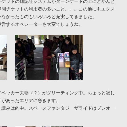
チケットの顔認証システムがターンゲートの上にどかんと
年間チケットの利用者の多いこと。。。この他にもエクス
いなかったものもいろいろと充実してきました。
運営するオペレーターも大変でしょうね。
ドペッカー夫妻（？）がグリーティング中。ちょっと寂し
Ｔがあったエリアに急ぎます。
。読みは的中。スペースファンタジーザライドはプレオー