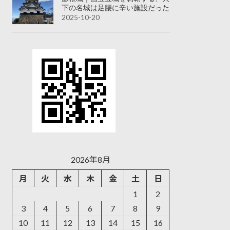
下の名城は足腰に辛い施設だった
2025-10-20
2026年8月
月
火
水
木
金
土
日
1
2
3
4
5
6
7
8
9
10
11
12
13
14
15
16