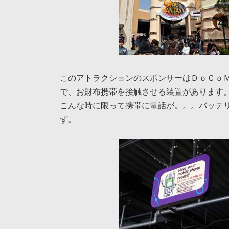
このアトラクションのスポンサーはＤｏＣｏ
で、お財布携帯を接触させる装置があります
こんな時に限って携帯に電話が。。。バッテ
ず。