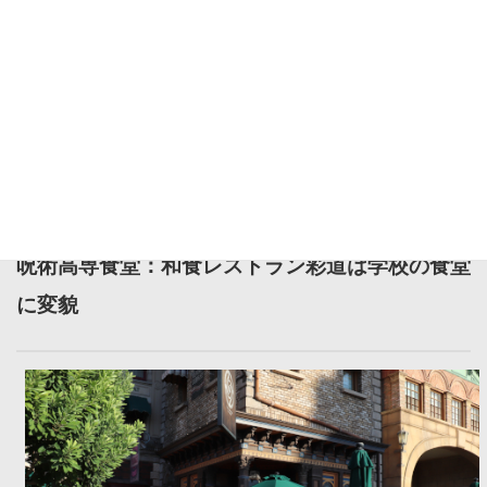
意外なところでは、平日に開いてることはめったにない「ロスト
ワールドレストラン」が今日は営業中。キャラクターのレストラ
ンに比べると価格がすごくリーズナブルに見えます。そう感じる
のは自分だけではないようで、このレストランは大盛況でした。
呪術高専食堂：和食レストラン彩道は学校の食堂
に変貌