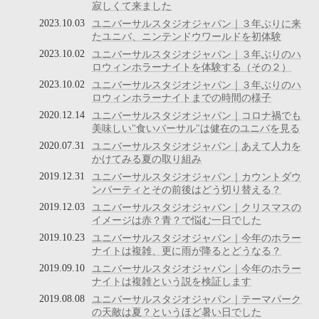
寂しくて来ました
2023.10.03
ユニバーサルスタジオジャパン｜３年ぶりに来
たユニバ、ニンテンドウワールドを初体験
2023.10.02
ユニバーサルスタジオジャパン｜３年ぶりのハ
ロウィンホラーナイトを体験する（その２）
2023.10.02
ユニバーサルスタジオジャパン｜３年ぶりのハ
ロウィンホラーナイトまでの時間の様子
2020.12.14
ユニバーサルスタジオジャパン｜コロナ禍でも
美味しい"食いバーサル"は健在のユニバを見る
2020.07.31
ユニバーサルスタジオジャパン｜あえて人力を
かけてみる夏の取り組み
2019.12.31
ユニバーサルスタジオジャパン｜カウントダウ
ンパーティとその前後はどう切り替える？
2019.12.03
ユニバーサルスタジオジャパン｜クリスマスの
イメージは赤？青？で悩む一日でした
2019.10.23
ユニバーサルスタジオジャパン｜今年のホラー
ナイトは複雑、更に雨が降るとどうなる？
2019.09.10
ユニバーサルスタジオジャパン｜今年のホラー
ナイトは複雑という説を検証します
2019.08.08
ユニバーサルスタジオジャパン｜テーマパーク
の天敵は夏？というほど暑い日でした