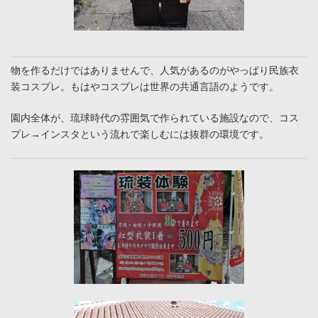
物を作るだけではありませんで、人気があるのがやっぱり民族衣
装コスプレ。もはやコスプレは世界の共通言語のようです。
園内全体が、琉球時代の雰囲気で作られている施設なので、コス
プレ→インスタという流れで楽しむには抜群の環境です。