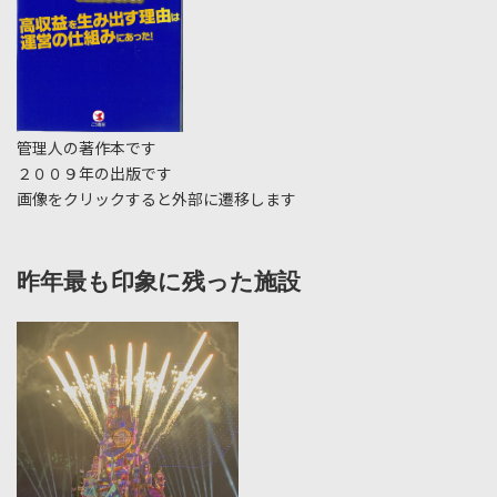
管理人の著作本です
２００９年の出版です
画像をクリックすると外部に遷移します
昨年最も印象に残った施設