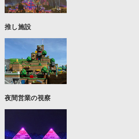
推し施設
夜間営業の視察