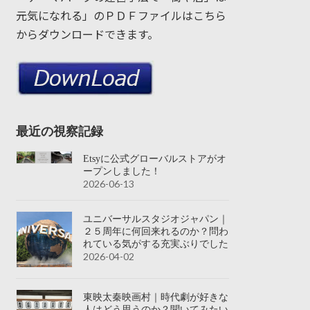
元気になれる」のＰＤＦファイルはこちら
からダウンロードできます。
最近の視察記録
Etsyに公式グローバルストアがオ
ープンしました！
2026-06-13
ユニバーサルスタジオジャパン｜
２５周年に何回来れるのか？問わ
れている気がする充実ぶりでした
2026-04-02
東映太秦映画村｜時代劇が好きな
人はどう思うのか？聞いてみたい