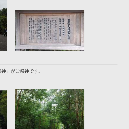
御神」がご祭神です。