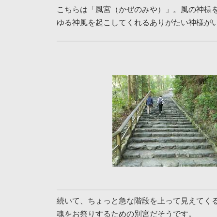
こちらは「風宮（かぜのみや）」。風の神様
ゆる神風を起こしてくれるありがたい神様が
続いて、ちょっと急な階段を上って見えてく
魂をお祭りするための別宮だそうです。