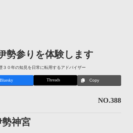
伊勢参りを体験します
歴３０年の知見を日常に転用するアドバイザー
Threads
Bluesky
Copy
NO.388
伊勢神宮