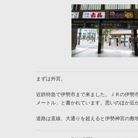
まずは外宮。
近鉄特急で伊勢市まで来ました。ＪＲの伊勢
メートル」と書かれています。思いのほか近
道路は直線、大通りを超えると伊勢神宮の敷