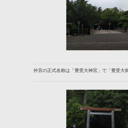
外宮の正式名称は「豊受大神宮」で「豊受大