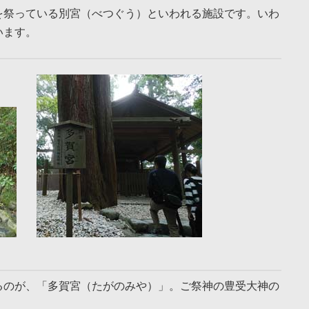
を祭っている別宮（べつぐう）といわれる施設です。いわ
います。
るのが、「多賀宮（たがのみや）」。ご祭神の豊受大神の