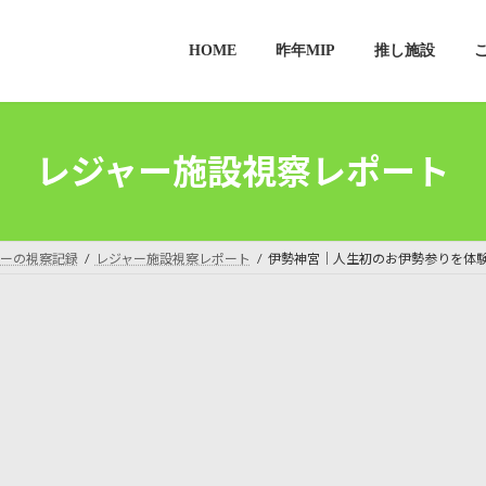
HOME
昨年MIP
推し施設
レジャー施設視察レポート
ーの視察記録
レジャー施設視察レポート
伊勢神宮｜人生初のお伊勢参りを体