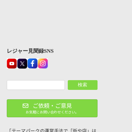
レジャー見聞録SNS
検索
ご依頼・ご意見
お気軽にお問い合わせください。
「テーマパークの運営手法で「街や店」は