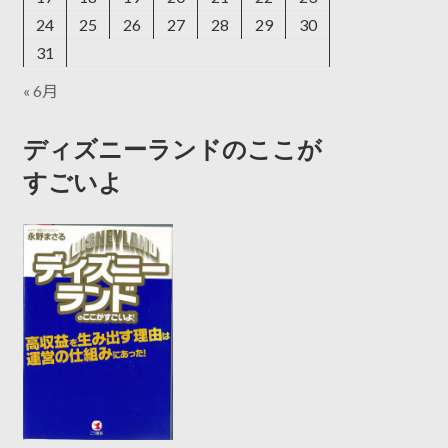
24
25
26
27
28
29
30
31
« 6月
ディズニーランドのここが
すごいよ