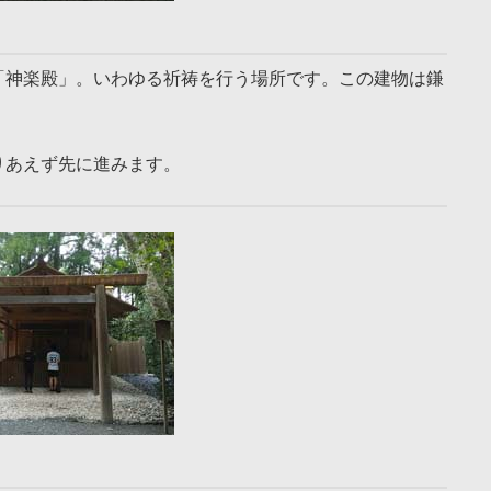
「神楽殿」。いわゆる祈祷を行う場所です。この建物は鎌
りあえず先に進みます。