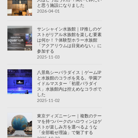
と思う施設になりました
2026-04-01
サンシャイン水族館｜IP推しのゲ
ストがリアル水族館を楽しむ要素
は何か！？体験型ホラー水族館
「アクアリウムは目覚めない」に
参加する
2025-11-03
八景島シーパラダイス｜ゲームIP
と水族館のコラボを見る。学園ア
イドルマスター「初星パラダイ
ス」水族館内は控えめなコラボで
した
2025-11-02
東京ディズニーシー｜複数のテー
マを持つパークのハロウィンはゲ
ストが楽しみ方を選べるような
「全部載せ理論」で魅了する