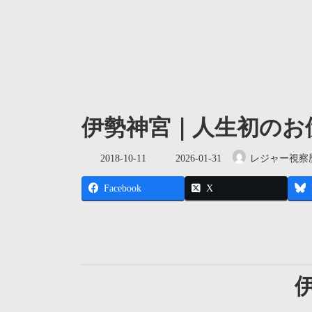
伊勢神宮｜人生初のお
最
2018-10-11
2026-01-31
レジャー視察
終
更
Facebook
X
新
日
時
: